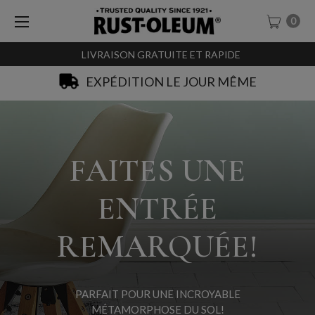
0
LIVRAISON GRATUITE ET RAPIDE
SACHET-TESTEURS À 0,99€
FAITES UNE
ENTRÉE
REMARQUÉE!
PARFAIT POUR UNE INCROYABLE
MÉTAMORPHOSE DU SOL!