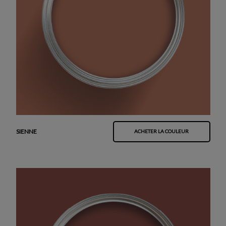
SIENNE
ACHETER LA COULEUR