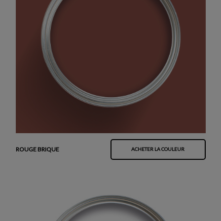
ROUGE BRIQUE
ACHETER LA COULEUR