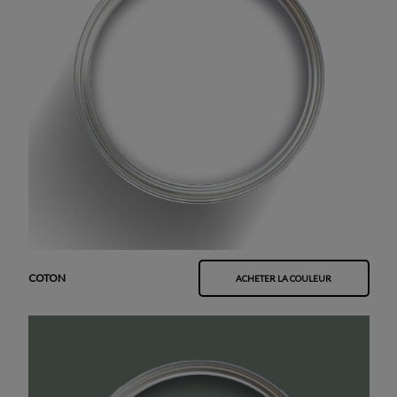
COTON
ACHETER LA COULEUR