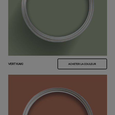
VERT KAKI
ACHETER LA COULEUR