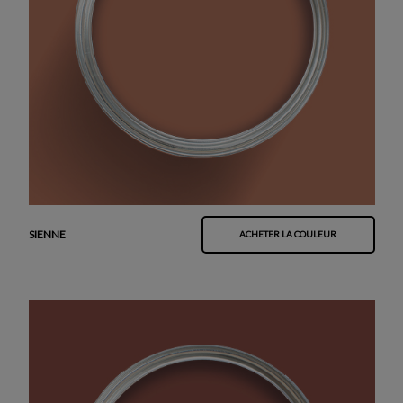
SIENNE
ACHETER LA COULEUR