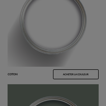
COTON
ACHETER LA COULEUR