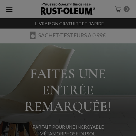
0
LIVRAISON GRATUITE ET RAPIDE
SACHET-TESTEURS À 0,99€
FAITES UNE
ENTRÉE
REMARQUÉE!
PARFAIT POUR UNE INCROYABLE
MÉTAMORPHOSE DU SOL!