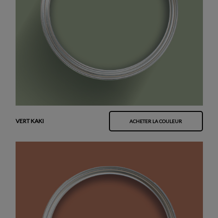
VERT KAKI
ACHETER LA COULEUR