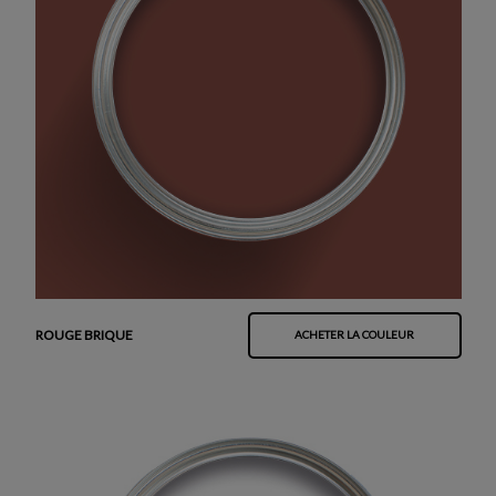
ROUGE BRIQUE
ACHETER LA COULEUR