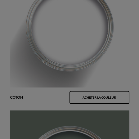
COTON
ACHETER LA COULEUR