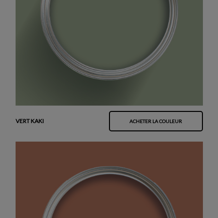
VERT KAKI
ACHETER LA COULEUR