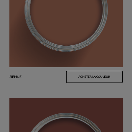
SIENNE
ACHETER LA COULEUR