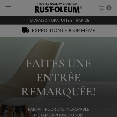
0
LIVRAISON GRATUITE ET RAPIDE
SACHET-TESTEURS À 0,99€
FAITES UNE
ENTRÉE
REMARQUÉE!
PARFAIT POUR UNE INCROYABLE
MÉTAMORPHOSE DU SOL!