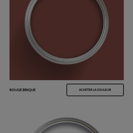
ROUGE BRIQUE
ACHETER LA COULEUR