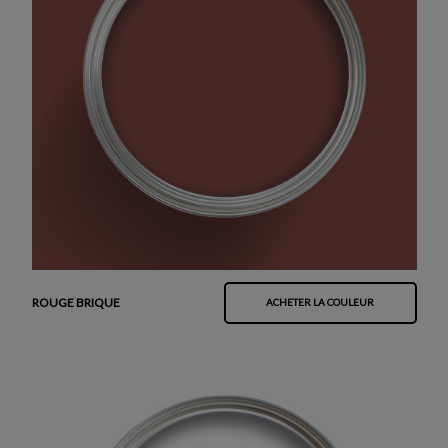
ROUGE BRIQUE
ACHETER LA COULEUR