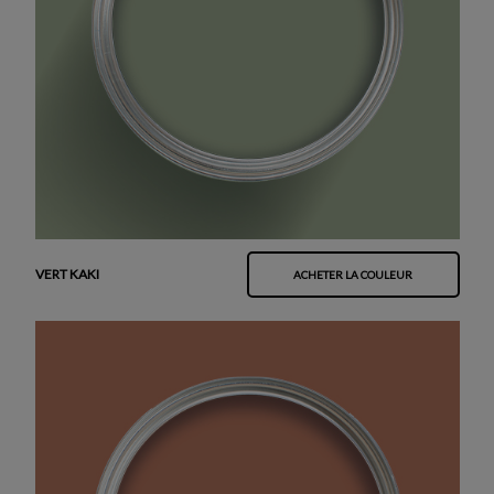
VERT KAKI
ACHETER LA COULEUR