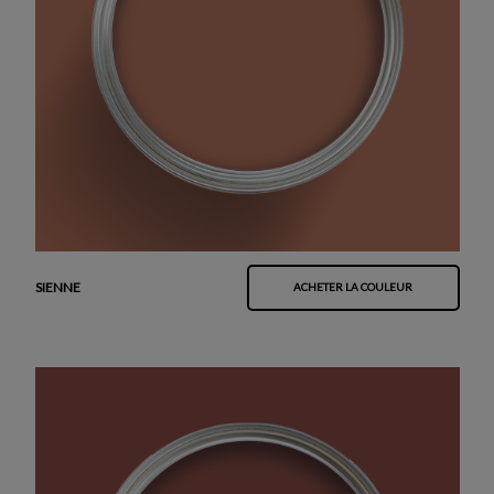
SIENNE
ACHETER LA COULEUR