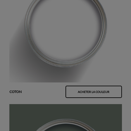
COTON
ACHETER LA COULEUR