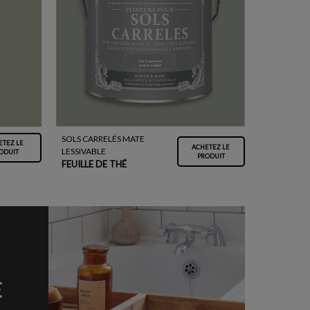
SOLS CARRELÉS MATE
ETEZ LE
ACHETEZ LE
LESSIVABLE
ODUIT
PRODUIT
FEUILLE DE THÉ
E