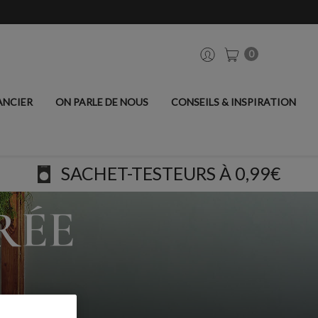
0
ANCIER
ON PARLE DE NOUS
CONSEILS & INSPIRATION
SACHET-TESTEURS À 0,99€
RÉE