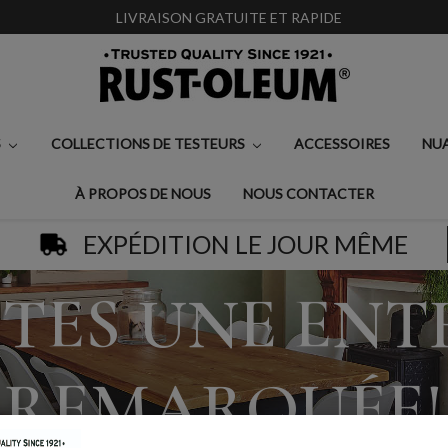
LIVRAISON GRATUITE ET RAPIDE
S
COLLECTIONS DE TESTEURS
ACCESSOIRES
NU
À PROPOS DE NOUS
NOUS CONTACTER
EXPÉDITION LE JOUR MÊME
ITES UNE ENT
REMARQUÉE!