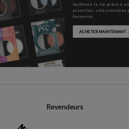
facilitent la vie grâce à 
assorties, sélectionnées 
harmonie.
ACHETER MAINTENANT
Revendeurs