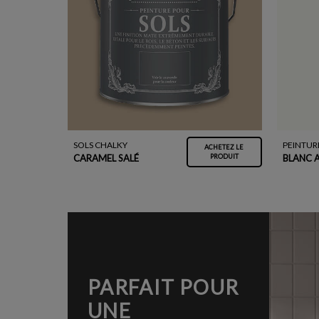
SOLS CHALKY
PEINTUR
ACHETEZ LE
CARAMEL SALÉ
BLANC 
PRODUIT
PARFAIT POUR
UNE