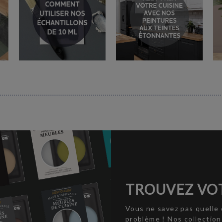
TROUVEZ VOT
Vous ne savez pas quelle 
problème ! Nos collectio