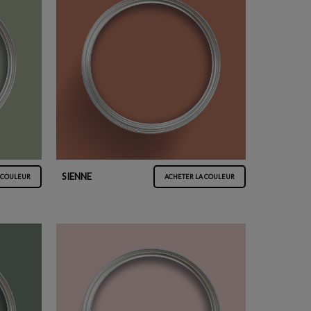
SIENNE
 COULEUR
ACHETER LA COULEUR