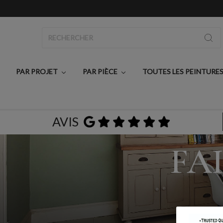
Rechercher
PAR PROJET
PAR PIÈCE
TOUTES LES PEINTURE
AVIS
FA