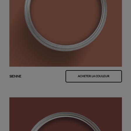
SIENNE
ACHETER LA COULEUR