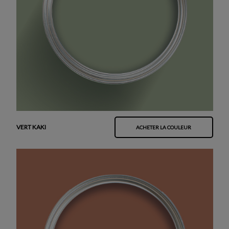
VERT KAKI
ACHETER LA COULEUR