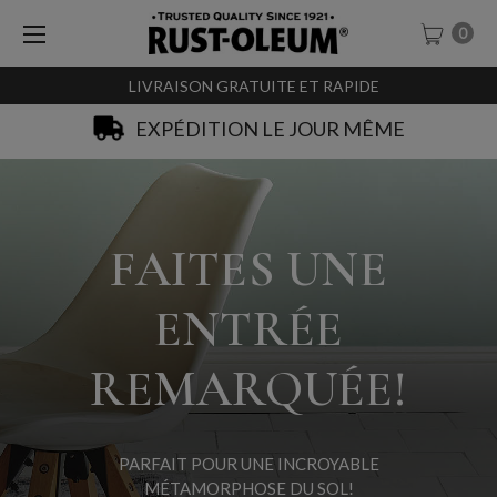
0
LIVRAISON GRATUITE ET RAPIDE
SACHET-TESTEURS À 0,99€
FAITES UNE
ENTRÉE
REMARQUÉE!
PARFAIT POUR UNE INCROYABLE
MÉTAMORPHOSE DU SOL!