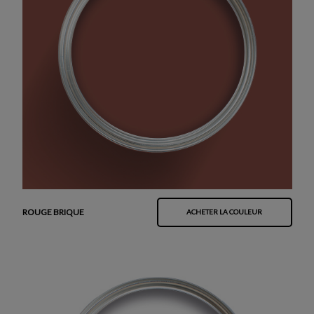
ROUGE BRIQUE
ACHETER LA COULEUR