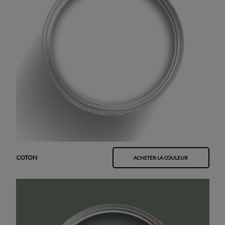
COTON
ACHETER LA COULEUR