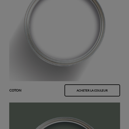
COTON
ACHETER LA COULEUR