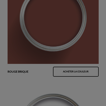
ROUGE BRIQUE
ACHETER LA COULEUR