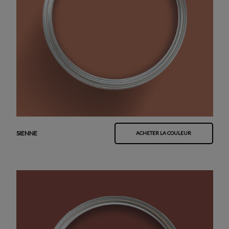
SIENNE
ACHETER LA COULEUR