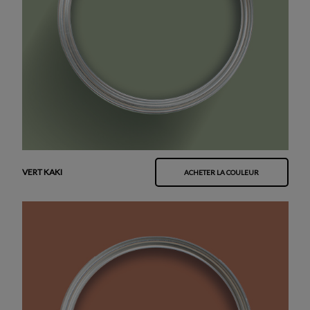
VERT KAKI
ACHETER LA COULEUR