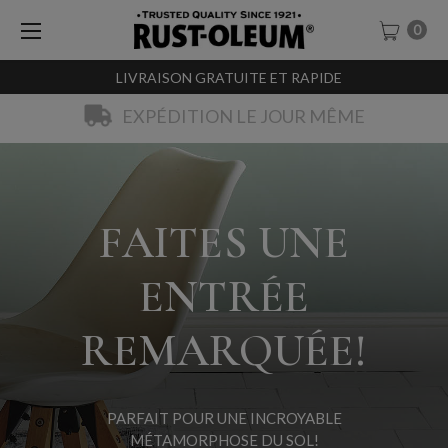
0
LIVRAISON GRATUITE ET RAPIDE
EXPÉDITION LE JOUR MÊME
FAITES UNE
ENTRÉE
REMARQUÉE!
PARFAIT POUR UNE INCROYABLE
MÉTAMORPHOSE DU SOL!