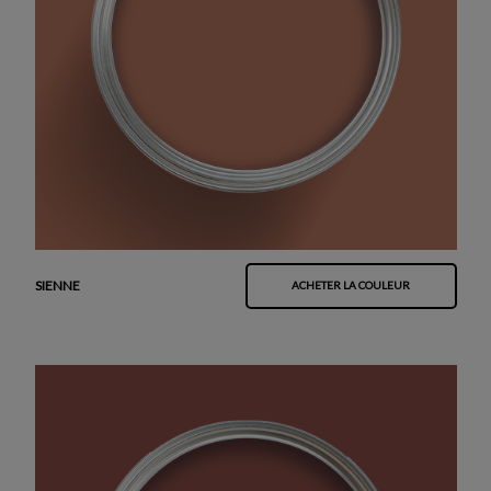
SIENNE
ACHETER LA COULEUR