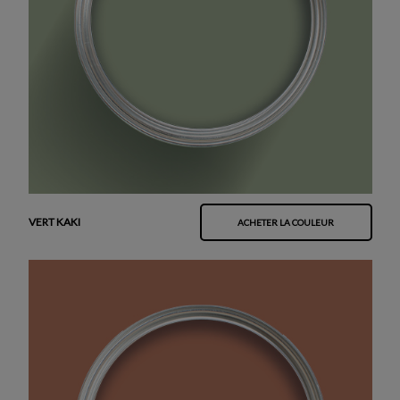
VERT KAKI
ACHETER LA COULEUR