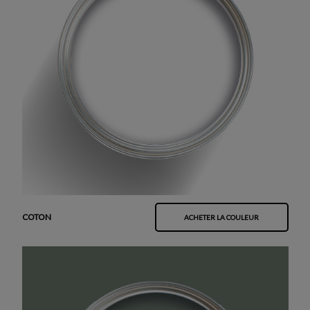
COTON
ACHETER LA COULEUR