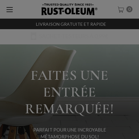
0
LIVRAISON GRATUITE ET RAPIDE
SACHET-TESTEURS À 0,99€
FAITES UNE
ENTRÉE
REMARQUÉE!
PARFAIT POUR UNE INCROYABLE
MÉTAMORPHOSE DU SOL!