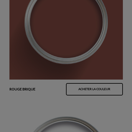
ROUGE BRIQUE
ACHETER LA COULEUR