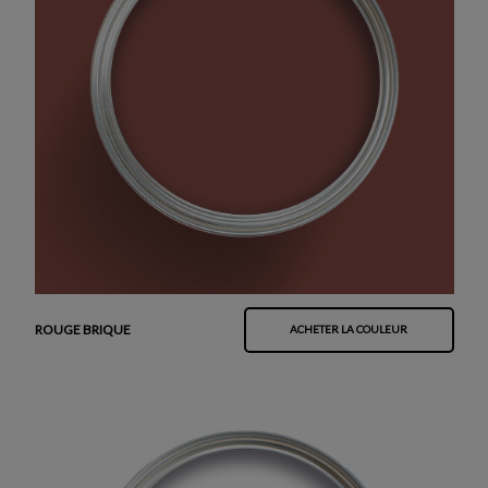
ROUGE BRIQUE
ACHETER LA COULEUR