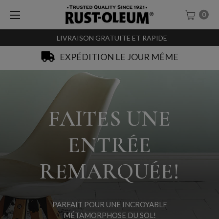
0
LIVRAISON GRATUITE ET RAPIDE
SACHET-TESTEURS À 0,99€
FAITES UNE
ENTRÉE
REMARQUÉE!
PARFAIT POUR UNE INCROYABLE
MÉTAMORPHOSE DU SOL!