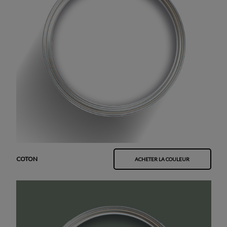
COTON
ACHETER LA COULEUR