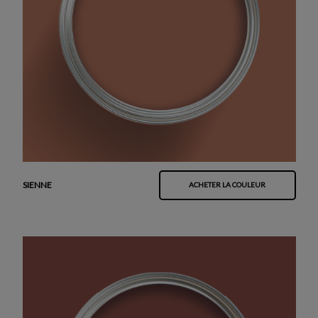
SIENNE
ACHETER LA COULEUR