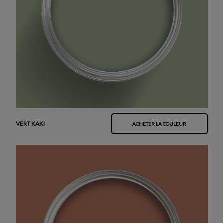
VERT KAKI
ACHETER LA COULEUR