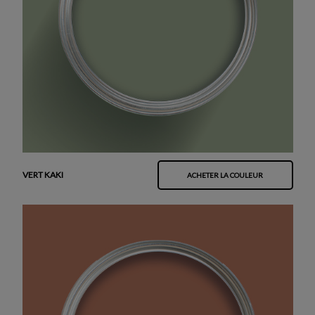
VERT KAKI
ACHETER LA COULEUR