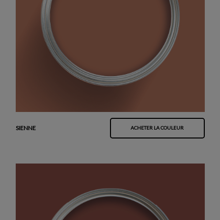
SIENNE
ACHETER LA COULEUR