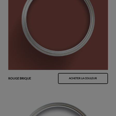
ROUGE BRIQUE
ACHETER LA COULEUR