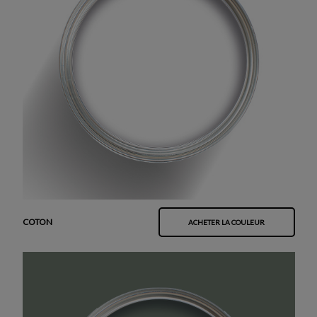
COTON
ACHETER LA COULEUR