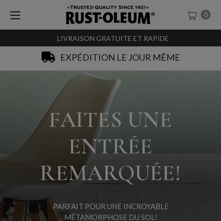
0
LIVRAISON GRATUITE ET RAPIDE
SACHET-TESTEURS À 0,99€
FAITES UNE
ENTRÉE
REMARQUÉE!
PARFAIT POUR UNE INCROYABLE
MÉTAMORPHOSE DU SOL!