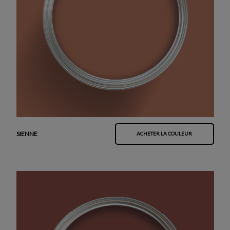
SIENNE
ACHETER LA COULEUR