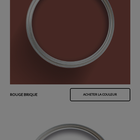
ROUGE BRIQUE
ACHETER LA COULEUR