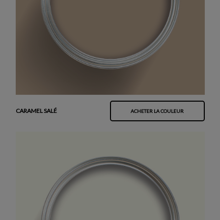
CARAMEL SALÉ
ACHETER LA COULEUR