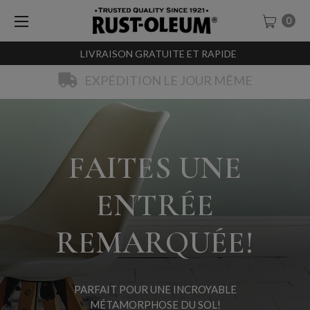
0
LIVRAISON GRATUITE ET RAPIDE
EXPÉDITION LE JOUR MÊME
FAITES UNE
ENTRÉE
REMARQUÉE!
PARFAIT POUR UNE INCROYABLE
MÉTAMORPHOSE DU SOL!