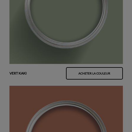
VERT KAKI
ACHETER LA COULEUR