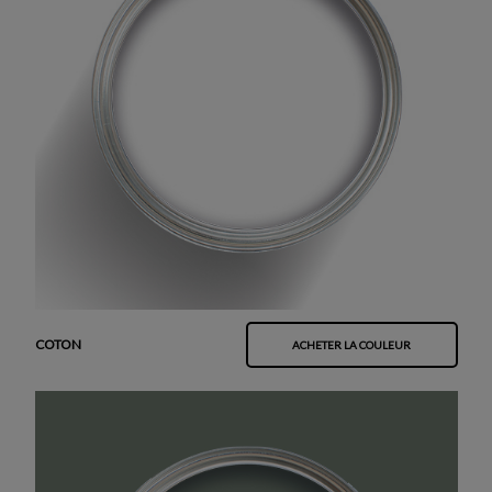
COTON
ACHETER LA COULEUR