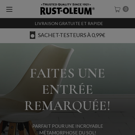
0
LIVRAISON GRATUITE ET RAPIDE
SACHET-TESTEURS À 0,99€
FAITES UNE
ENTRÉE
REMARQUÉE!
PARFAIT POUR UNE INCROYABLE
MÉTAMORPHOSE DU SOL!