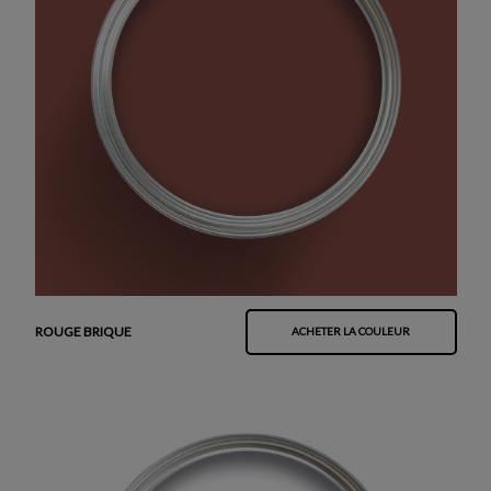
ROUGE BRIQUE
ACHETER LA COULEUR