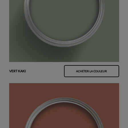
VERT KAKI
ACHETER LA COULEUR