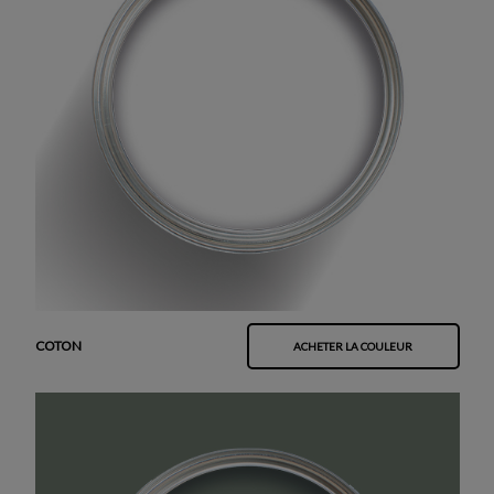
COTON
ACHETER LA COULEUR