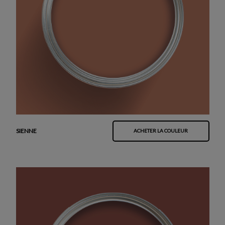
SIENNE
ACHETER LA COULEUR