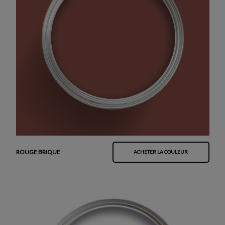
ROUGE BRIQUE
ACHETER LA COULEUR