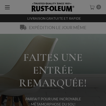
0
LIVRAISON GRATUITE ET RAPIDE
EXPÉDITION LE JOUR MÊME
FAITES UNE
ENTRÉE
REMARQUÉE!
PARFAIT POUR UNE INCROYABLE
MÉTAMORPHOSE DU SOL!