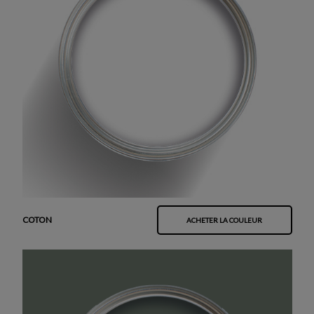
COTON
ACHETER LA COULEUR