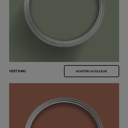
VERT KAKI
ACHETER LA COULEUR