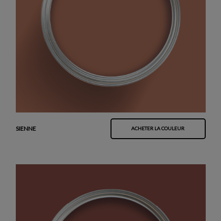
SIENNE
ACHETER LA COULEUR