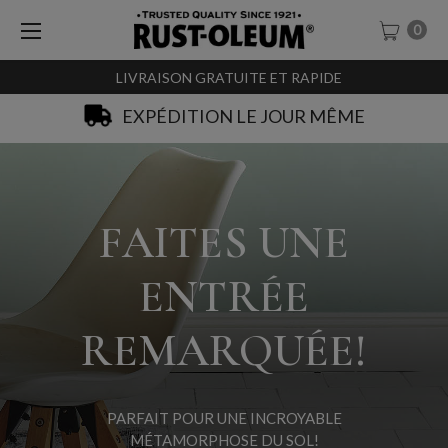
0
LIVRAISON GRATUITE ET RAPIDE
SACHET-TESTEURS À 0,99€
FAITES UNE
ENTRÉE
REMARQUÉE!
PARFAIT POUR UNE INCROYABLE
MÉTAMORPHOSE DU SOL!