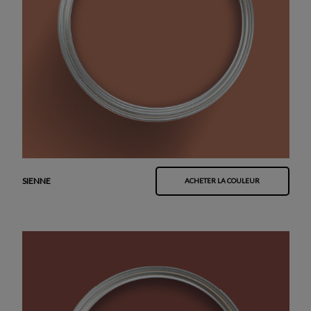
SIENNE
ACHETER LA COULEUR