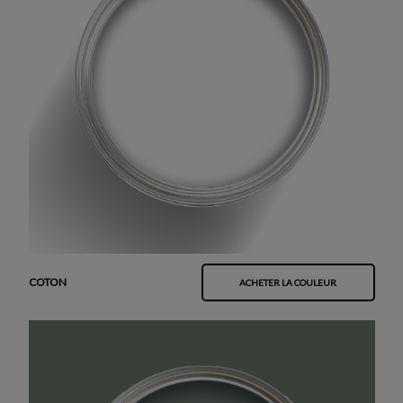
COTON
ACHETER LA COULEUR