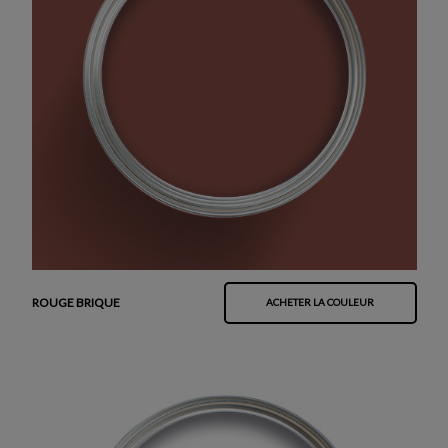
ROUGE BRIQUE
ACHETER LA COULEUR