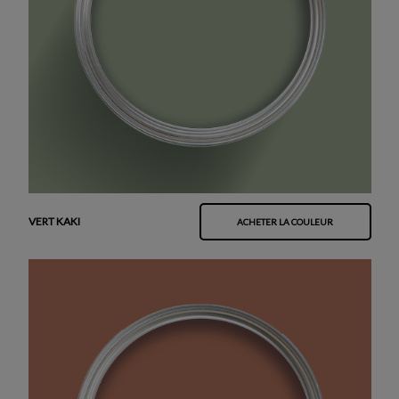
VERT KAKI
ACHETER LA COULEUR