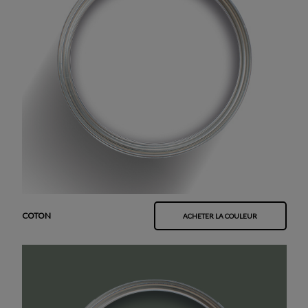
COTON
ACHETER LA COULEUR