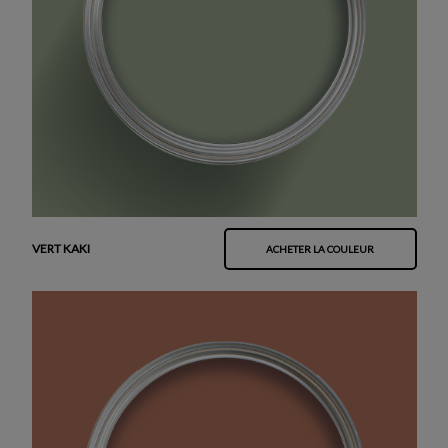
VERT KAKI
ACHETER LA COULEUR