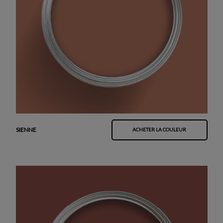
SIENNE
ACHETER LA COULEUR