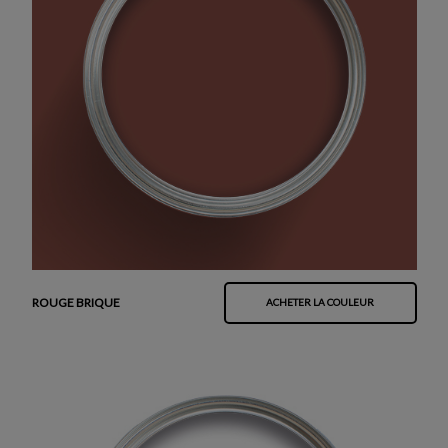
ROUGE BRIQUE
ACHETER LA COULEUR