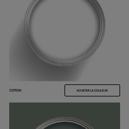
COTON
ACHETER LA COULEUR