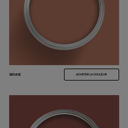
SIENNE
ACHETER LA COULEUR