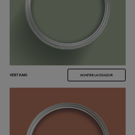
VERT KAKI
ACHETER LA COULEUR