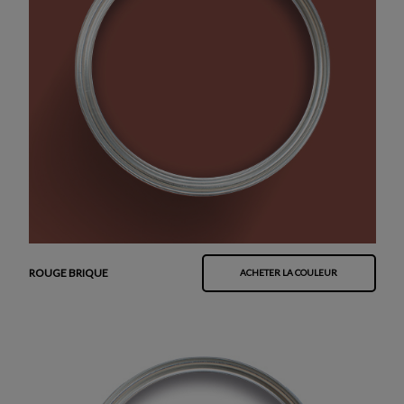
ROUGE BRIQUE
ACHETER LA COULEUR