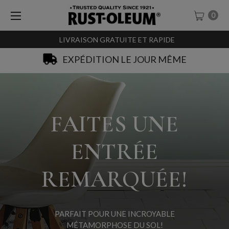
0
LIVRAISON GRATUITE ET RAPIDE
SACHET-TESTEURS À 0,99€
FAITES UNE
ENTRÉE
REMARQUÉE!
PARFAIT POUR UNE INCROYABLE
MÉTAMORPHOSE DU SOL!