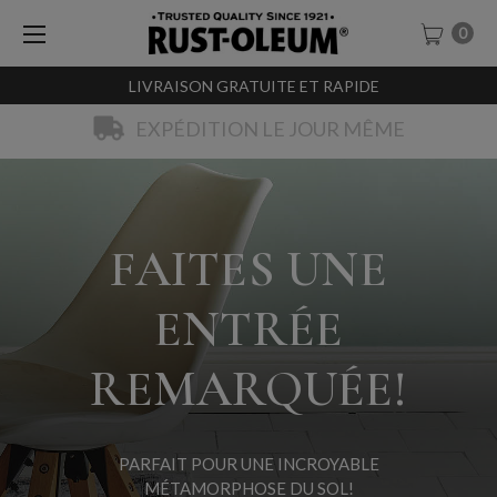
0
LIVRAISON GRATUITE ET RAPIDE
EXPÉDITION LE JOUR MÊME
FAITES UNE
ENTRÉE
REMARQUÉE!
PARFAIT POUR UNE INCROYABLE
MÉTAMORPHOSE DU SOL!