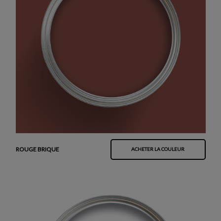
ROUGE BRIQUE
ACHETER LA COULEUR