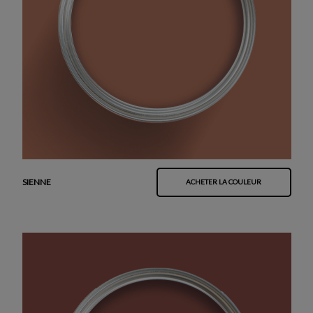
SIENNE
ACHETER LA COULEUR