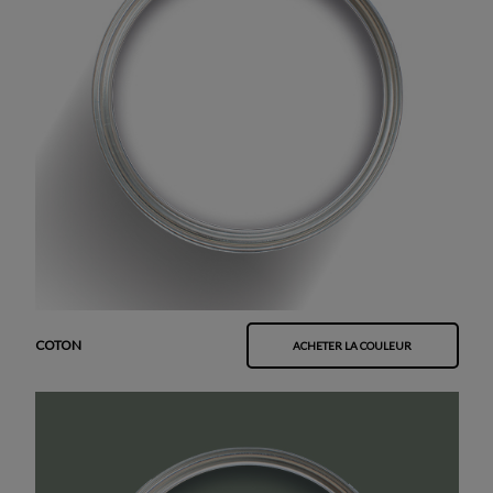
COTON
ACHETER LA COULEUR