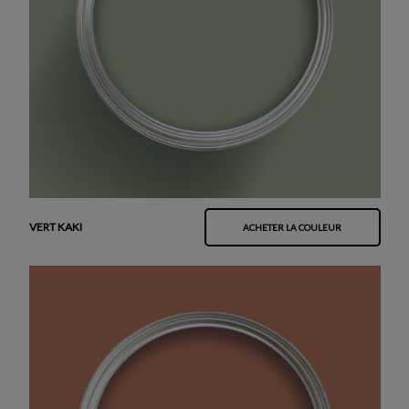
VERT KAKI
ACHETER LA COULEUR