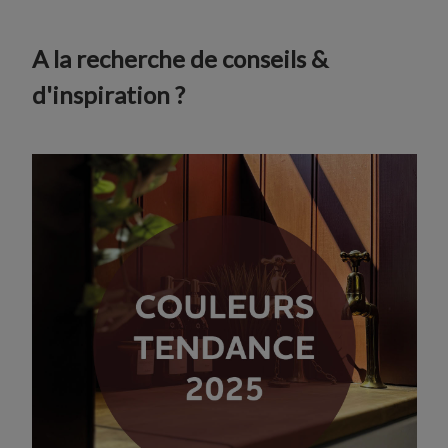
A la recherche de conseils &
d'inspiration ?