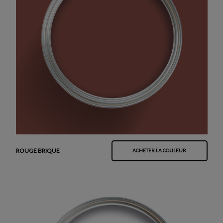
ROUGE BRIQUE
ACHETER LA COULEUR