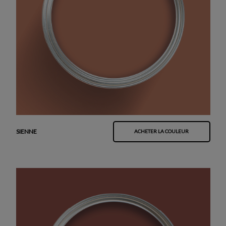
SIENNE
ACHETER LA COULEUR