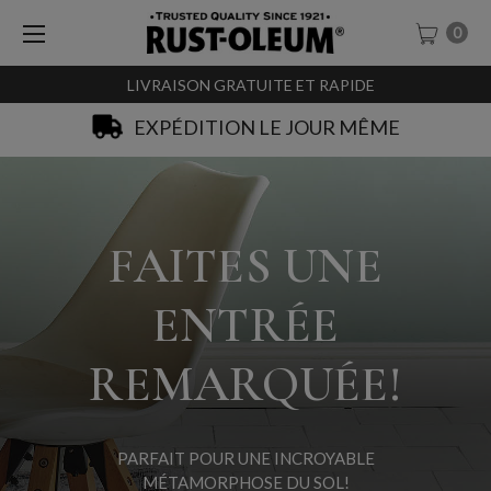
0
LIVRAISON GRATUITE ET RAPIDE
SACHET-TESTEURS À 0,99€
FAITES UNE
ENTRÉE
REMARQUÉE!
PARFAIT POUR UNE INCROYABLE
MÉTAMORPHOSE DU SOL!