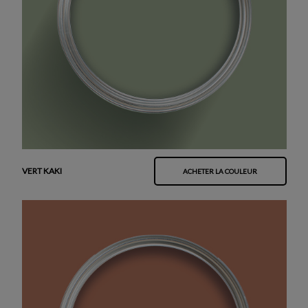
VERT KAKI
ACHETER LA COULEUR