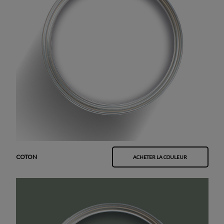
COTON
ACHETER LA COULEUR