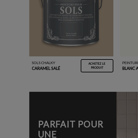
SOLS CHALKY
PEINTUR
ACHETEZ LE
CARAMEL SALÉ
BLANC 
PRODUIT
PARFAIT POUR
UNE