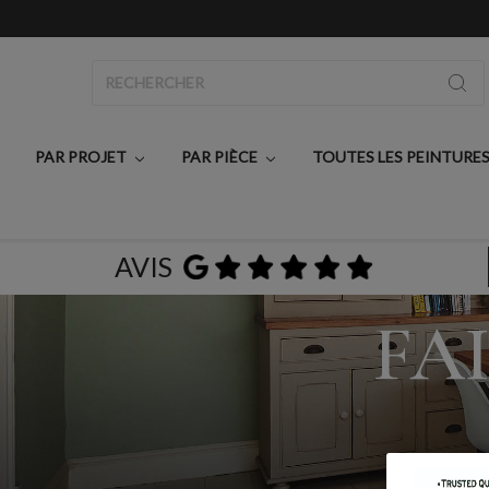
Rechercher
PAR PROJET
PAR PIÈCE
TOUTES LES PEINTURE
AVIS
FA