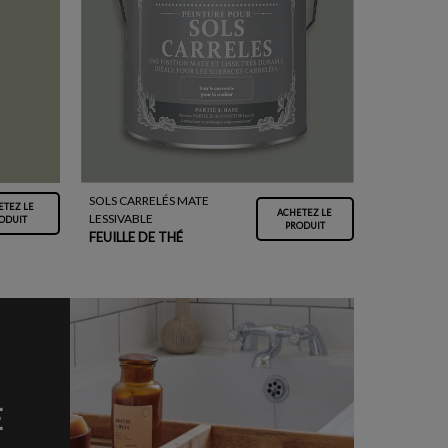
SOLS CARRELÉS MATE
ETEZ LE
ACHETEZ LE
LESSIVABLE
ODUIT
PRODUIT
FEUILLE DE THÉ
E