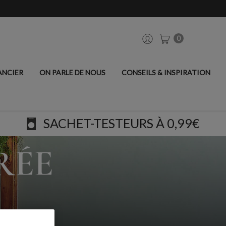
0
ANCIER
ON PARLE DE NOUS
CONSEILS & INSPIRATION
SACHET-TESTEURS À 0,99€
RÉE