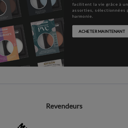
facilitent la vie grâce à 
assorties, sélectionnées 
harmonie.
ACHETER MAINTENANT
Revendeurs