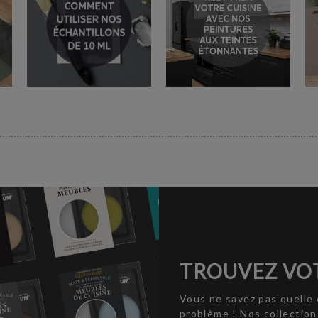
TROUVEZ VOT
Vous ne savez pas quelle 
problème ! Nos collectio