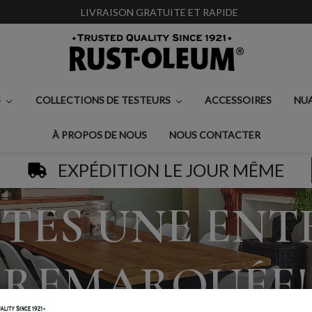
LIVRAISON GRATUITE ET RAPIDE
S
COLLECTIONS DE TESTEURS
ACCESSOIRES
NU
À PROPOS DE NOUS
NOUS CONTACTER
EXPÉDITION LE JOUR MÊME
ITES UNE ENT
REMARQUÉE!