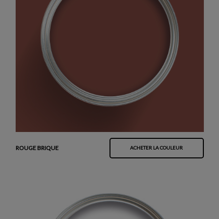
ROUGE BRIQUE
ACHETER LA COULEUR