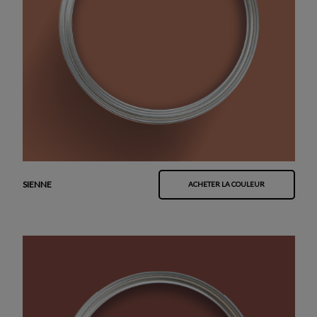
SIENNE
ACHETER LA COULEUR