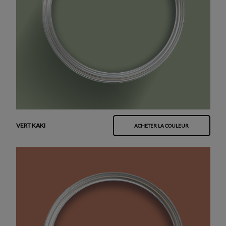
VERT KAKI
ACHETER LA COULEUR