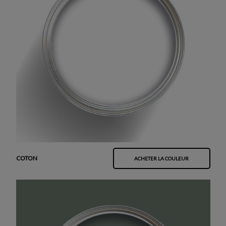
COTON
ACHETER LA COULEUR