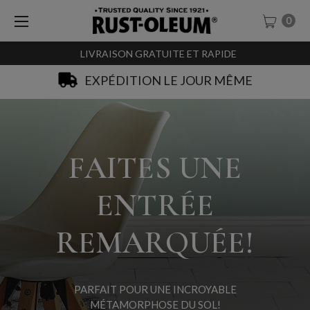
0
LIVRAISON GRATUITE ET RAPIDE
SACHET-TESTEURS À 0,99€
FAITES UNE
ENTRÉE
REMARQUÉE!
PARFAIT POUR UNE INCROYABLE
MÉTAMORPHOSE DU SOL!