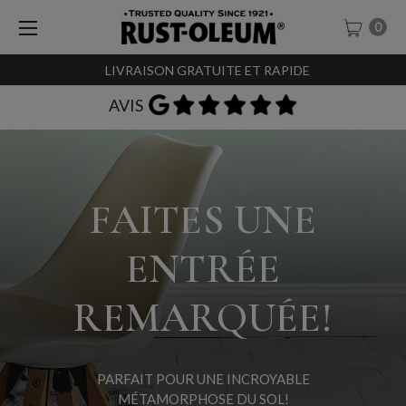
0
LIVRAISON GRATUITE ET RAPIDE
EXPÉDITION LE JOUR MÊME
FAITES UNE
ENTRÉE
REMARQUÉE!
PARFAIT POUR UNE INCROYABLE
MÉTAMORPHOSE DU SOL!