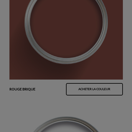
ROUGE BRIQUE
ACHETER LA COULEUR