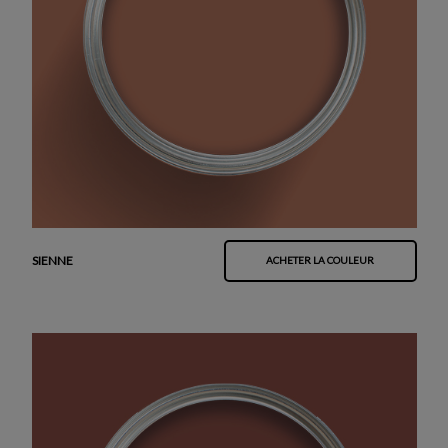
SIENNE
ACHETER LA COULEUR