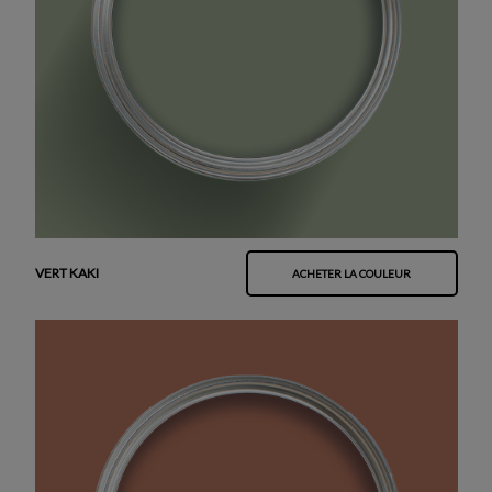
VERT KAKI
ACHETER LA COULEUR