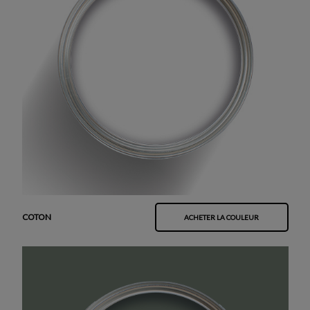
COTON
ACHETER LA COULEUR