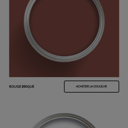
ROUGE BRIQUE
ACHETER LA COULEUR