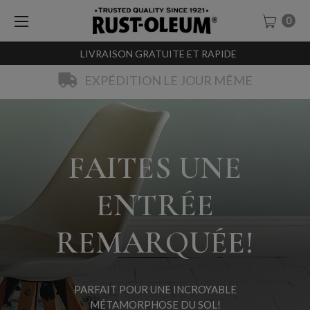
0
LIVRAISON GRATUITE ET RAPIDE
EXPÉDITION LE JOUR MÊME
FAITES UNE
ENTRÉE
REMARQUÉE!
PARFAIT POUR UNE INCROYABLE
MÉTAMORPHOSE DU SOL!