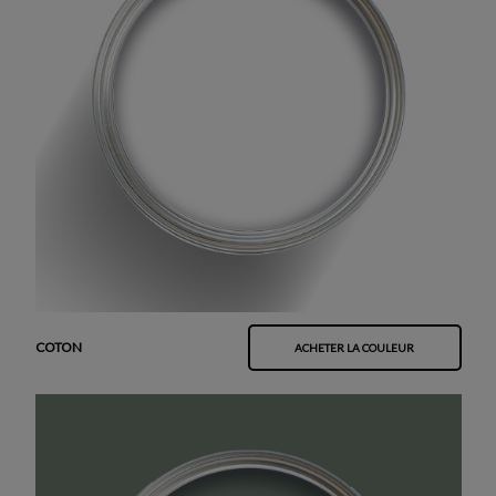
COTON
ACHETER LA COULEUR