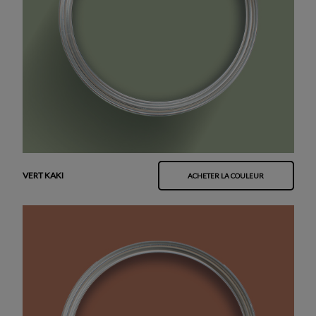
VERT KAKI
ACHETER LA COULEUR