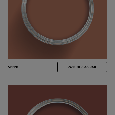
SIENNE
ACHETER LA COULEUR