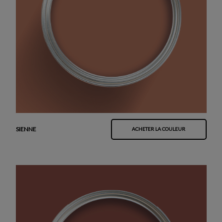
SIENNE
ACHETER LA COULEUR