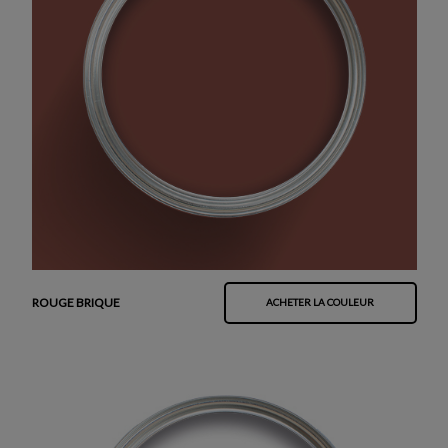
ROUGE BRIQUE
ACHETER LA COULEUR