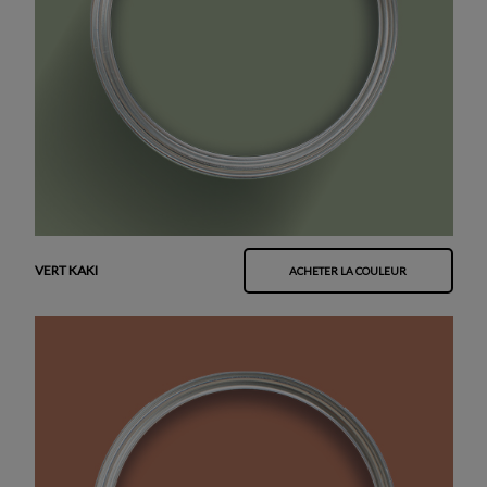
VERT KAKI
ACHETER LA COULEUR