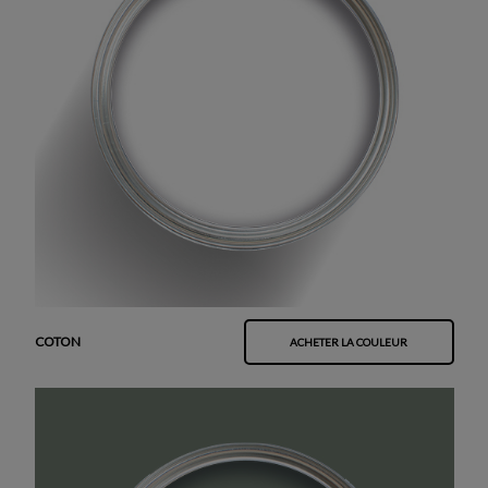
COTON
ACHETER LA COULEUR