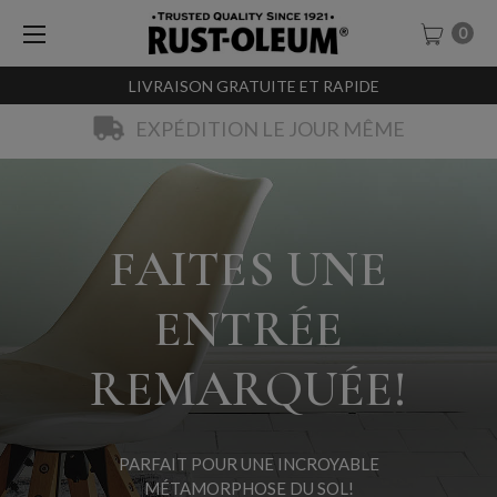
0
LIVRAISON GRATUITE ET RAPIDE
EXPÉDITION LE JOUR MÊME
FAITES UNE
ENTRÉE
REMARQUÉE!
PARFAIT POUR UNE INCROYABLE
MÉTAMORPHOSE DU SOL!