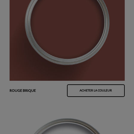
ROUGE BRIQUE
ACHETER LA COULEUR