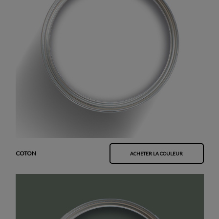
COTON
ACHETER LA COULEUR