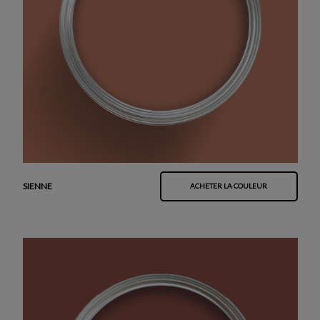
SIENNE
ACHETER LA COULEUR