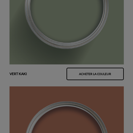
VERT KAKI
ACHETER LA COULEUR