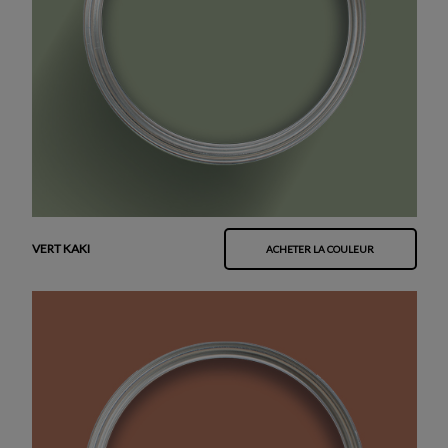
VERT KAKI
ACHETER LA COULEUR