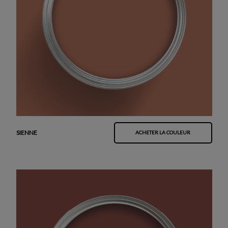
SIENNE
ACHETER LA COULEUR