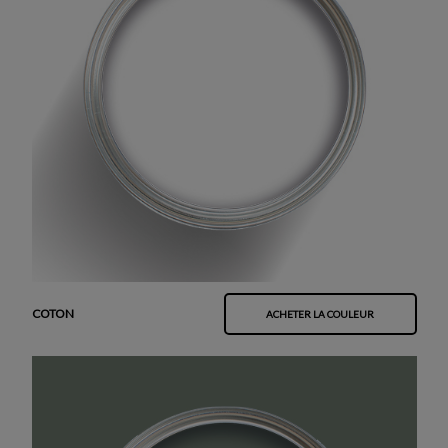
COTON
ACHETER LA COULEUR