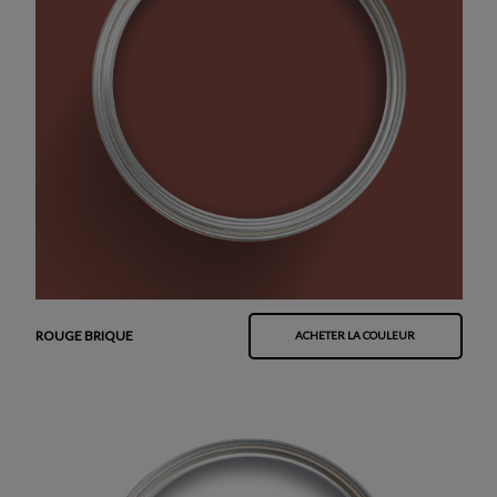
ROUGE BRIQUE
ACHETER LA COULEUR