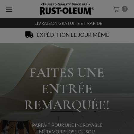
0
LIVRAISON GRATUITE ET RAPIDE
SACHET-TESTEURS À 0,99€
FAITES UNE
ENTRÉE
REMARQUÉE!
PARFAIT POUR UNE INCROYABLE
MÉTAMORPHOSE DU SOL!