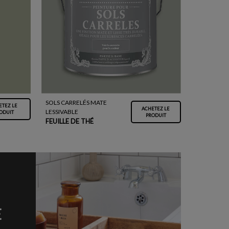
SOLS CARRELÉS MATE
ETEZ LE
ACHETEZ LE
LESSIVABLE
ODUIT
PRODUIT
FEUILLE DE THÉ
E