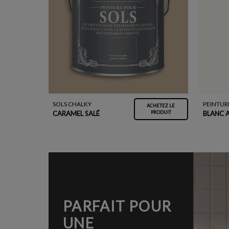
SOLS CHALKY
PEINTUR
ACHETEZ LE
CARAMEL SALÉ
BLANC 
PRODUIT
PARFAIT POUR
UNE