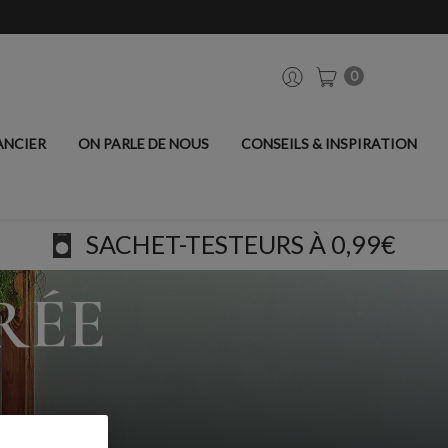
0
ANCIER
ON PARLE DE NOUS
CONSEILS & INSPIRATION
SACHET-TESTEURS À 0,99€
RÉE