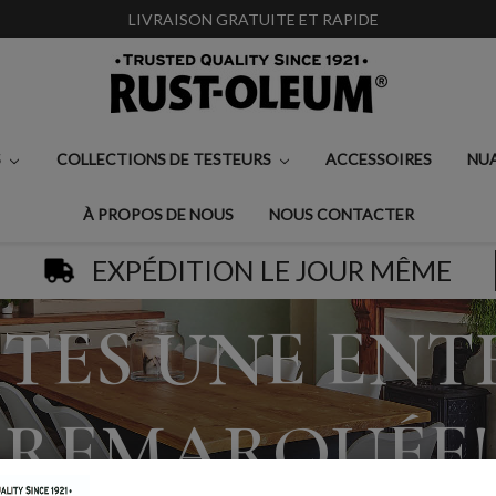
LIVRAISON GRATUITE ET RAPIDE
S
COLLECTIONS DE TESTEURS
ACCESSOIRES
NU
À PROPOS DE NOUS
NOUS CONTACTER
EXPÉDITION LE JOUR MÊME
ITES UNE ENT
REMARQUÉE!