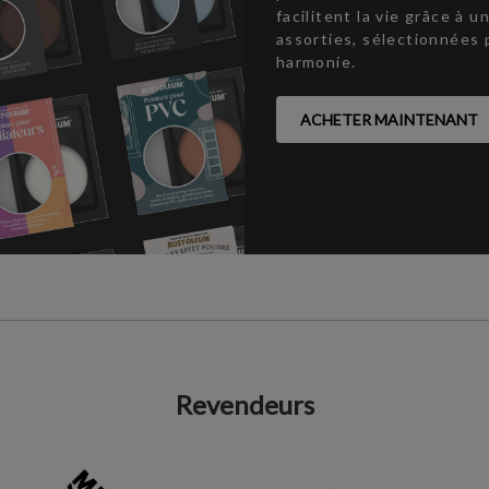
facilitent la vie grâce à 
assorties, sélectionnées 
harmonie.
ACHETER MAINTENANT
Revendeurs