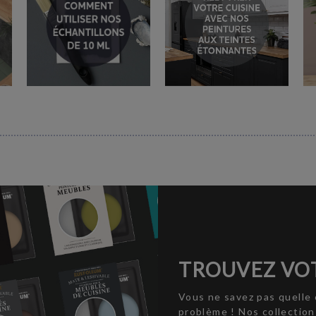
TROUVEZ VOT
Vous ne savez pas quelle 
problème ! Nos collectio