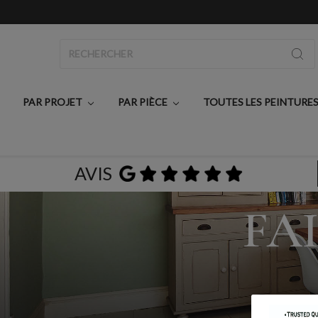
Rechercher
PAR PROJET
PAR PIÈCE
TOUTES LES PEINTURE
AVIS
FA